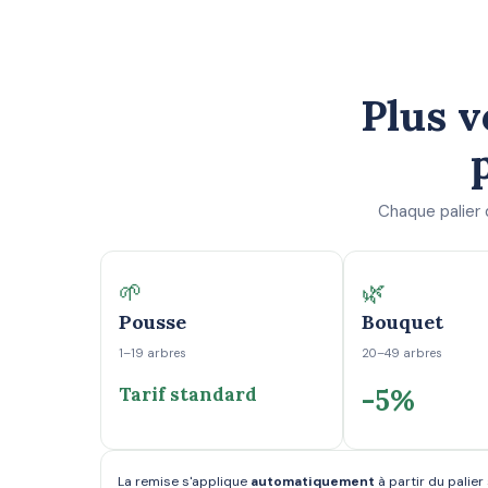
Plus v
Chaque palier 
🌱
🌿
Pousse
Bouquet
1–19 arbres
20–49 arbres
Tarif standard
-5%
La remise s'applique
automatiquement
à partir du palie