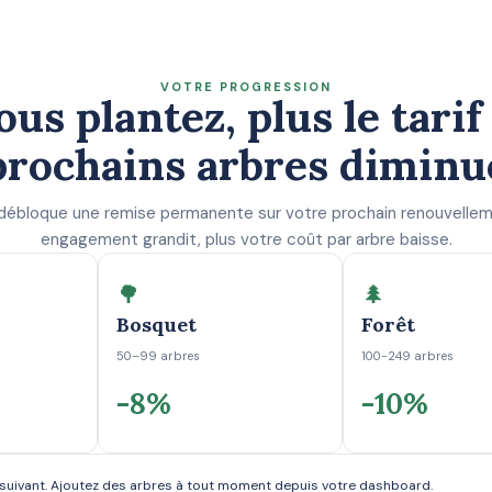
VOTRE PROGRESSION
ous plantez, plus le tarif
prochains arbres diminu
débloque une remise permanente sur votre prochain renouvellem
engagement grandit, plus votre coût par arbre baisse.
🌳
🌲
Bosquet
Forêt
50–99 arbres
100-249 arbres
-8%
-10%
r suivant. Ajoutez des arbres à tout moment depuis votre dashboard.