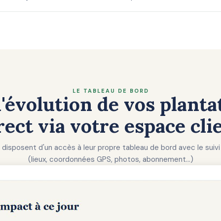
LE TABLEAU DE BORD
l'évolution de vos planta
rect via votre espace cli
s disposent d'un accès à leur propre tableau de bord avec le suivi
(lieux, coordonnées GPS, photos, abonnement...)