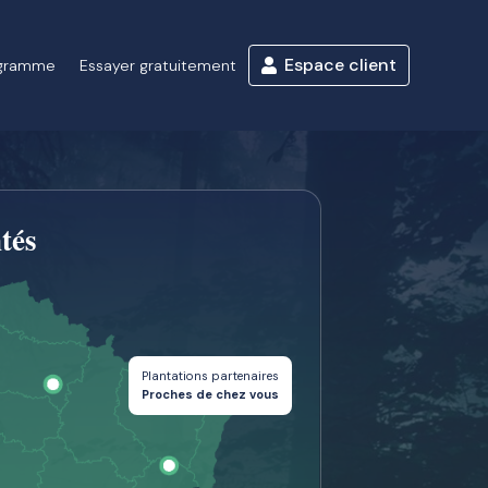
Espace client
ogramme
Essayer gratuitement
tés
Plantations partenaires
Proches de chez vous