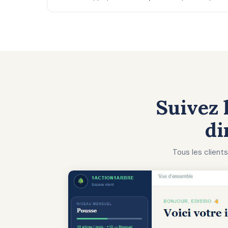
Suivez 
di
Tous les client