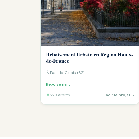
Reboisement Urbain en Région Hauts-
de-France
Pas-de-Calais (62)
Reboisement
229 arbres
Voir le projet
›