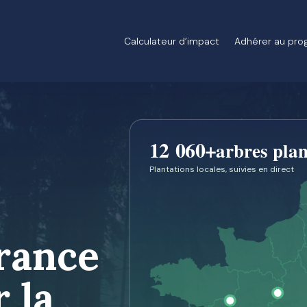
Calculateur d’impact
Adhérer au pr
12 060
+
arbres plan
Plantations locales, suivies en direct
France
 la