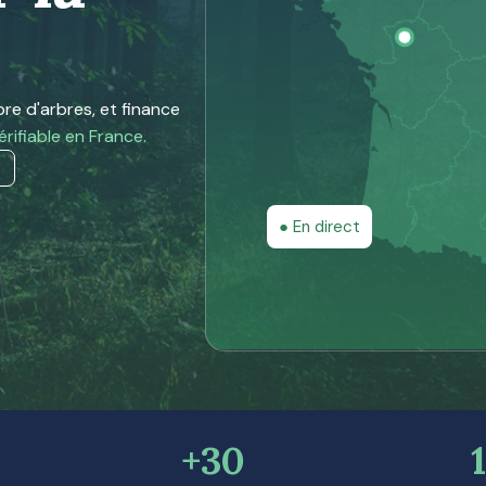
re d'arbres, et finance
érifiable en France.
● En direct
+30