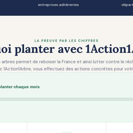
entreprises adhérentes
dépar
LA PREUVE PAR LES CHIFFRES
oi planter avec 1Action1
 arbres permet de reboiser la France et ainsi lutter contre le r
c 1Action1Arbre, vous effectuez des actions concrètes pour votr
planter chaque mois