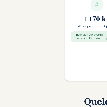
1 170 k
d’oxygène produit 
Équivalent aux besoins
annuels en O₂ d’environ
Quel