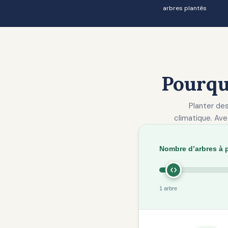
arbres plantés
Pourqu
Planter des
climatique. Ave
Nombre d’arbres à 
1 arbre