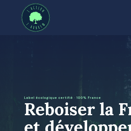
Label écologique certifié · 100% France
Reboiser la 
et développer