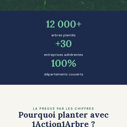
12 000+
arbres plantés
+30
entreprises adhérentes
100%
départements couverts
LA PREUVE PAR LES CHIFFRES
Pourquoi planter avec
1Action1Arbre ?