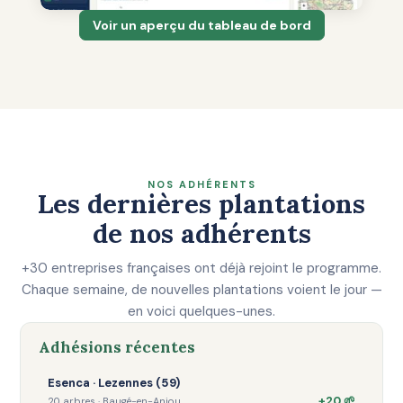
Voir un aperçu du tableau de bord
NOS ADHÉRENTS
Les dernières plantations
de nos adhérents
+30 entreprises françaises ont déjà rejoint le programme.
Chaque semaine, de nouvelles plantations voient le jour —
en voici quelques-unes.
Adhésions récentes
Esenca · Lezennes (59)
+20 🌱
20 arbres · Baugé-en-Anjou