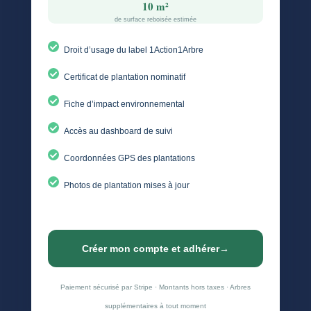
10 m²
de surface reboisée estimée
Droit d’usage du label 1Action1Arbre
Certificat de plantation nominatif
Fiche d’impact environnemental
Accès au dashboard de suivi
Coordonnées GPS des plantations
Photos de plantation mises à jour
Créer mon compte et adhérer
→
Paiement sécurisé par Stripe · Montants hors taxes · Arbres
supplémentaires à tout moment