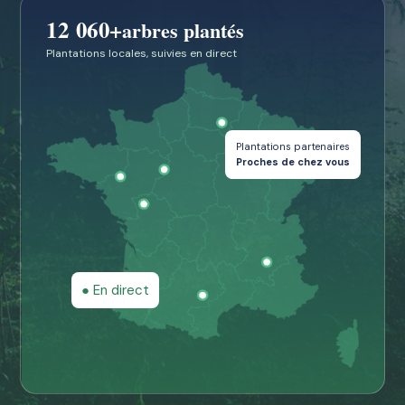
12 060
+
arbres plantés
Plantations locales, suivies en direct
Plantations partenaires
Proches de chez vous
● En direct