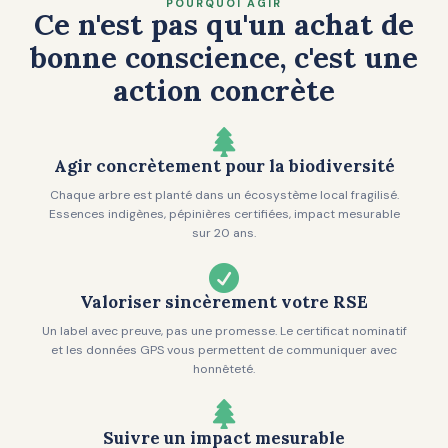
POURQUOI AGIR
Ce n'est pas qu'un achat de
bonne conscience, c'est une
action concrète

Agir concrètement pour la biodiversité
Chaque arbre est planté dans un écosystème local fragilisé.
Essences indigènes, pépinières certifiées, impact mesurable
sur 20 ans.

Valoriser sincèrement votre RSE
Un label avec preuve, pas une promesse. Le certificat nominatif
et les données GPS vous permettent de communiquer avec
honnêteté.

Suivre un impact mesurable