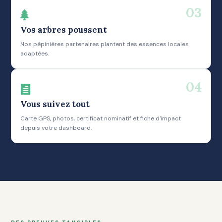
03

Vos arbres poussent
Nos pépinières partenaires plantent des essences locales
adaptées.
04

Vous suivez tout
Carte GPS, photos, certificat nominatif et fiche d'impact
depuis votre dashboard.