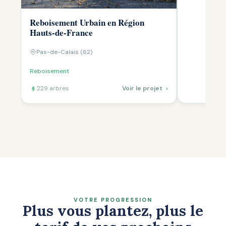
Reboisement Urbain en Région
Hauts-de-France
Pas-de-Calais (62)
Reboisement
229 arbres
Voir le projet
›
VOTRE PROGRESSION
Plus vous plantez, plus le