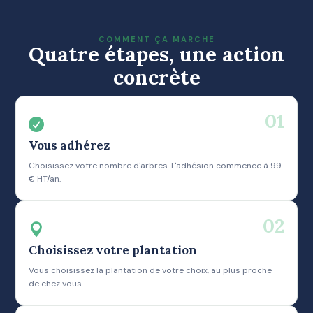
COMMENT ÇA MARCHE
Quatre étapes, une action
concrète
01

Vous adhérez
Choisissez votre nombre d'arbres. L'adhésion commence à 99
€ HT/an.
02

Choisissez votre plantation
Vous choisissez la plantation de votre choix, au plus proche
de chez vous.