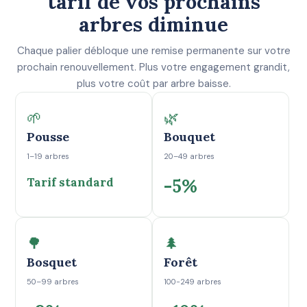
tarif de vos prochains
arbres diminue
Chaque palier débloque une remise permanente sur votre
prochain renouvellement. Plus votre engagement grandit,
plus votre coût par arbre baisse.
🌱
🌿
Pousse
Bouquet
1–19 arbres
20–49 arbres
Tarif standard
-5%
🌳
🌲
Bosquet
Forêt
50–99 arbres
100-249 arbres