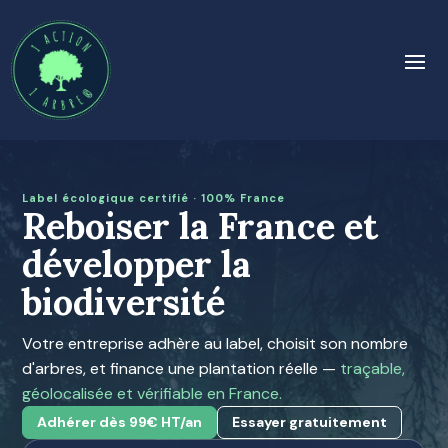
Label écologique certifié · 100% France
Reboiser la France et
développer la
biodiversité
Votre entreprise adhère au label, choisit son nombre
d'arbres, et finance une plantation réelle —
traçable,
géolocalisée et vérifiable en France.
Adhérer dès 99€ HT/an
Essayer gratuitement