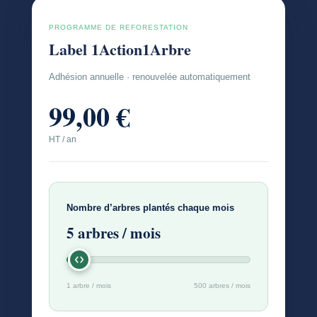
PROGRAMME DE REFORESTATION
Label 1Action1Arbre
Adhésion annuelle · renouvelée automatiquement
99,00 €
HT / an
Nombre d’arbres plantés chaque mois
5
arbres / mois
1 arbre / mois
500 arbres / mois