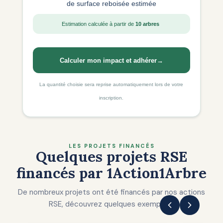
de surface reboisée estimée
Estimation calculée à partir de
10 arbres
Calculer mon impact et adhérer
→
La quantité choisie sera reprise automatiquement lors de votre
inscription.
LES PROJETS FINANCÉS
Quelques projets RSE
financés par 1Action1Arbre
De nombreux projets ont été financés par nos actions
RSE, découvrez quelques exemples !