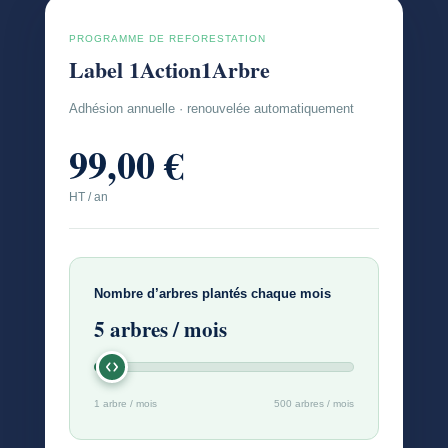
PROGRAMME DE REFORESTATION
Label 1Action1Arbre
Adhésion annuelle · renouvelée automatiquement
99,00 €
HT / an
Nombre d’arbres plantés chaque mois
5
arbres / mois
1 arbre / mois
500 arbres / mois