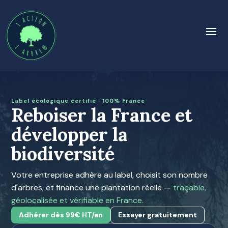
Label écologique certifié · 100% France
Reboiser la France et
développer la
biodiversité
Votre entreprise adhère au label, choisit son nombre
d'arbres, et finance une plantation réelle —
traçable,
géolocalisée et vérifiable en France.
Adhérer dès 99€ HT/an
Essayer gratuitement