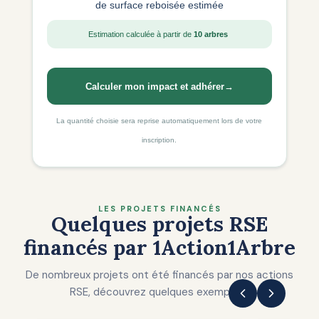
de surface reboisée estimée
Estimation calculée à partir de
10 arbres
Calculer mon impact et adhérer
→
La quantité choisie sera reprise automatiquement lors de votre
inscription.
LES PROJETS FINANCÉS
Quelques projets RSE
financés par 1Action1Arbre
De nombreux projets ont été financés par nos actions
RSE, découvrez quelques exemples !