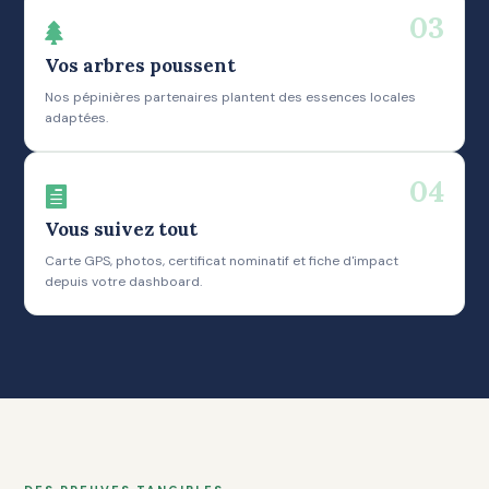
03

Vos arbres poussent
Nos pépinières partenaires plantent des essences locales
adaptées.
04

Vous suivez tout
Carte GPS, photos, certificat nominatif et fiche d'impact
depuis votre dashboard.