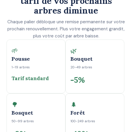
tarif de vos prochains
arbres diminue
Chaque palier débloque une remise permanente sur votre
prochain renouvellement. Plus votre engagement grandit,
plus votre coût par arbre baisse.
🌱
🌿
Pousse
Bouquet
1–19 arbres
20–49 arbres
Tarif standard
-5%
🌳
🌲
Bosquet
Forêt
50–99 arbres
100-249 arbres