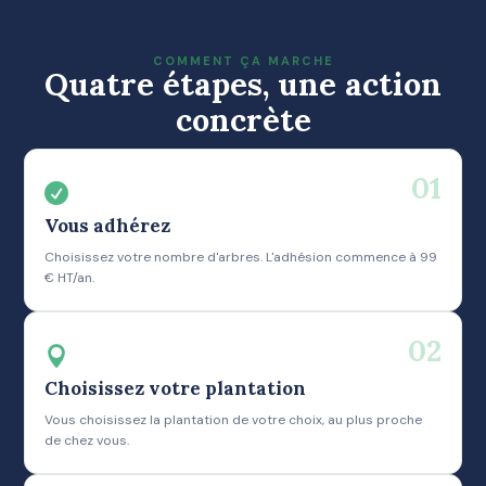
COMMENT ÇA MARCHE
Quatre étapes, une action
concrète
01

Vous adhérez
Choisissez votre nombre d'arbres. L'adhésion commence à 99
€ HT/an.
02

Choisissez votre plantation
Vous choisissez la plantation de votre choix, au plus proche
de chez vous.