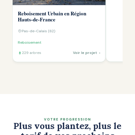
Reboisement Urbain en Région
Hauts-de-France
Pas-de-Calais (62)
Reboisement
229 arbres
Voir le projet
›
VOTRE PROGRESSION
Plus vous plantez, plus le