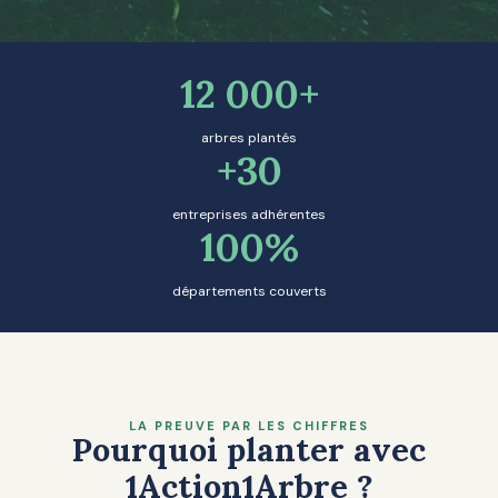
12 000+
arbres plantés
+30
entreprises adhérentes
100%
départements couverts
LA PREUVE PAR LES CHIFFRES
Pourquoi planter avec
1Action1Arbre ?