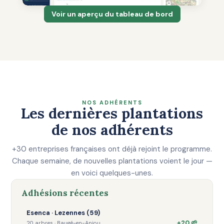
Voir un aperçu du tableau de bord
NOS ADHÉRENTS
Les dernières plantations
de nos adhérents
+30 entreprises françaises ont déjà rejoint le programme.
Chaque semaine, de nouvelles plantations voient le jour —
en voici quelques-unes.
Adhésions récentes
Esenca · Lezennes (59)
+20 🌱
20 arbres · Baugé-en-Anjou