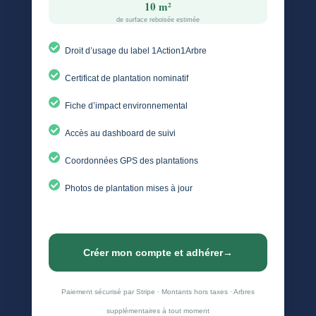
10 m²
de surface reboisée estimée
Droit d’usage du label 1Action1Arbre
Certificat de plantation nominatif
Fiche d’impact environnemental
Accès au dashboard de suivi
Coordonnées GPS des plantations
Photos de plantation mises à jour
Créer mon compte et adhérer
→
Paiement sécurisé par Stripe · Montants hors taxes · Arbres
supplémentaires à tout moment