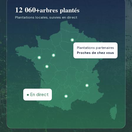
12 060
+
arbres plantés
Plantations locales, suivies en direct
Plantations partenaires
Proches de chez vous
● En direct