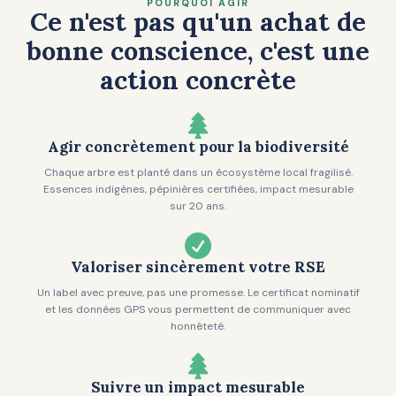
POURQUOI AGIR
Ce n'est pas qu'un achat de
bonne conscience, c'est une
action concrète

Agir concrètement pour la biodiversité
Chaque arbre est planté dans un écosystème local fragilisé.
Essences indigènes, pépinières certifiées, impact mesurable
sur 20 ans.

Valoriser sincèrement votre RSE
Un label avec preuve, pas une promesse. Le certificat nominatif
et les données GPS vous permettent de communiquer avec
honnêteté.

Suivre un impact mesurable